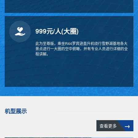
999元/人(大圈)
此为至尊版，乘坐R44罗宾逊直升机绕行雪野湖基地各大
景点进行一大圈的空中俯瞰，并有专业人员进行详细的全
程讲解。
机型展示
→
查看更多