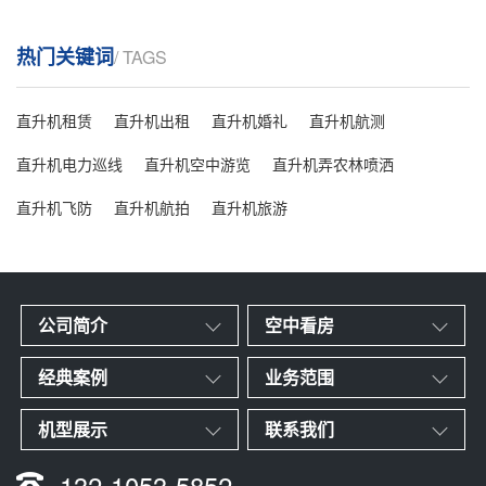
热门关键词
/ TAGS
直升机租赁
直升机出租
直升机婚礼
直升机航测
直升机电力巡线
直升机空中游览
直升机弄农林喷洒
直升机飞防
直升机航拍
直升机旅游
公司简介
空中看房
经典案例
业务范围
机型展示
联系我们
132-1053-5852