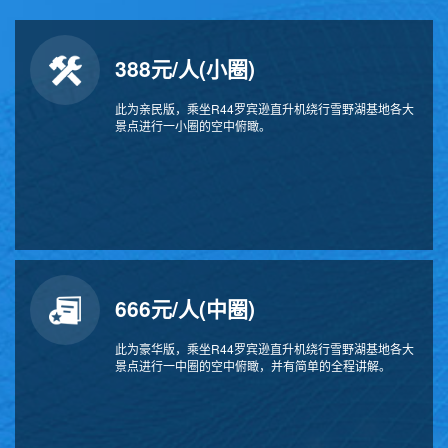
388元/人(小圈)
此为亲民版，乘坐R44罗宾逊直升机绕行雪野湖基地各大
景点进行一小圈的空中俯瞰。
666元/人(中圈)
此为豪华版，乘坐R44罗宾逊直升机绕行雪野湖基地各大
景点进行一中圈的空中俯瞰，并有简单的全程讲解。