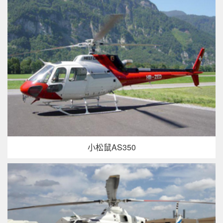
小松鼠AS350