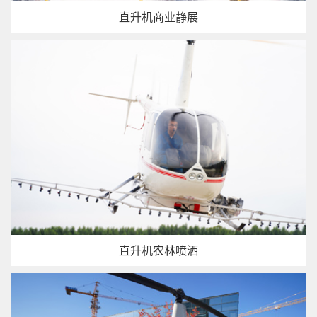
直升机商业静展
直升机农林喷洒