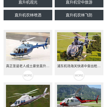
直升机观光
直升机空中旅游
直升机农林喷洒
直升机农林飞防
真正圣诞老人成土豪坐直升机送钻戒和空中婚礼
浦东机场海关快递中查出枪支 美国军人走私枪弹入沪遭缴
MORE
MORE