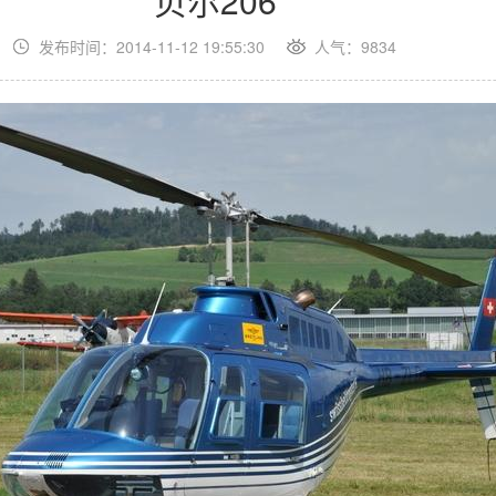
​贝尔206
发布时间：2014-11-12 19:55:30
人气：9834