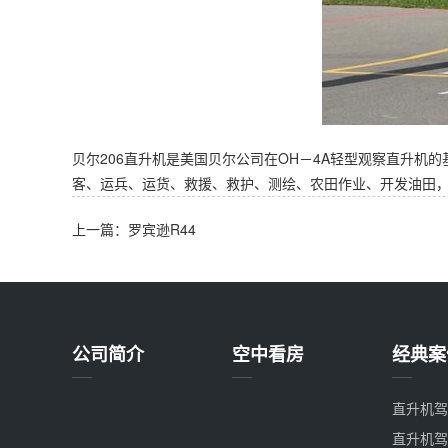
贝尔206直升机是美国贝尔公司在OH－4A轻型观察直升机的
客、运兵、运货、救援、救护、测绘、农田作业、开发油田
上一篇：罗宾逊R44
公司简介
空中看房
经典案
直升机驾
直升机驾