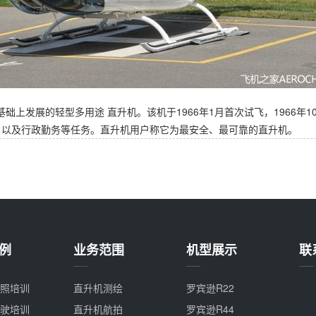
基础上发展的轻型多用途 直升机。该机于1966年1月首次试飞，1966
，以及行政勤务等任务。直升机用户称它为最安全、最可靠的直升机。
例
业务范围
机型展示
联
照培训
直升机测绘
罗宾逊R22
驶培训
直升机航拍
罗宾逊R44